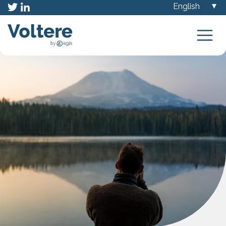
Choose
a
language