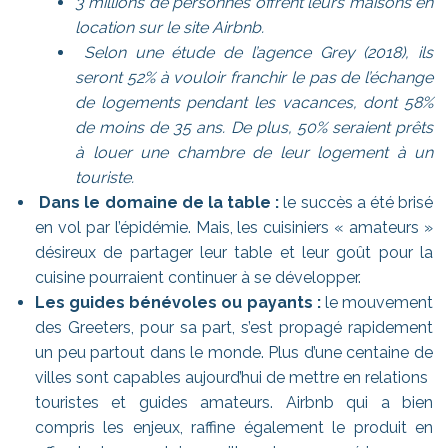
3 millions de personnes offrent leurs maisons
en
location sur le site Airbnb.
Selon une étude de l’agence Grey (2018), ils
seront 52% à vouloir franchir le pas de l’échange
de logements pendant les vacances, dont 58%
de moins de 35 ans. De plus, 50% seraient prêts
à louer une chambre de leur logement à un
touriste.
Dans le domaine de la table :
le succès a été brisé
en vol par l’épidémie. Mais, les cuisiniers « amateurs »
désireux de partager leur table et leur goût pour la
cuisine pourraient continuer à se développer.
Les guides bénévoles ou payants :
le mouvement
des Greeters, pour sa part, s’est propagé rapidement
un peu partout dans le monde. Plus d’une centaine de
villes sont capables aujourd’hui de mettre en relations
touristes et guides amateurs. Airbnb qui a bien
compris les enjeux, raffine également le produit en