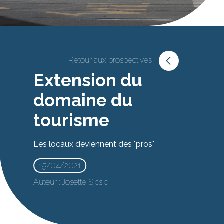
Retour aux prospectives
Extension du
domaine du
tourisme
Les locaux deviennent des "pros"
15/04/2021
Auteur :
Josette Sicsic