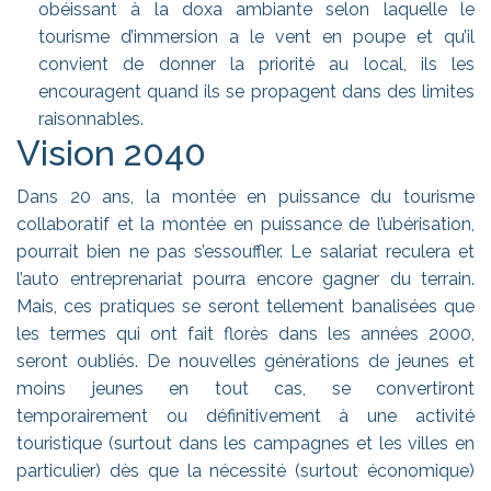
obéissant à la doxa ambiante selon laquelle le
tourisme d’immersion a le vent en poupe et qu’il
convient de donner la priorité au local, ils les
encouragent quand ils se propagent dans des limites
raisonnables.
Vision 2040
Dans 20 ans, la montée en puissance du tourisme
collaboratif et la montée en puissance de l’ubérisation,
pourrait bien ne pas s’essouffler. Le salariat reculera et
l’auto entreprenariat pourra encore gagner du terrain.
Mais, ces pratiques se seront tellement banalisées que
les termes qui ont fait florès dans les années 2000,
seront oubliés. De nouvelles générations de jeunes et
moins jeunes en tout cas, se convertiront
temporairement ou définitivement à une activité
touristique (surtout dans les campagnes et les villes en
particulier) dès que la nécessité (surtout économique)