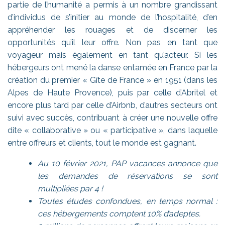
partie de l’humanité a permis à un nombre grandissant
d’individus de s’initier au monde de l’hospitalité, d’en
appréhender les rouages et de discerner les
opportunités qu’il leur offre. Non pas en tant que
voyageur mais également en tant qu’acteur. Si les
hébergeurs ont mené la danse entamée en France par la
création du premier « Gîte de France » en 1951 (dans les
Alpes de Haute Provence), puis par celle d’Abritel et
encore plus tard par celle d’Airbnb, d’autres secteurs ont
suivi avec succès, contribuant à créer une nouvelle offre
dite « collaborative » ou « participative », dans laquelle
entre offreurs et clients, tout le monde est gagnant.
Au 10 février 2021, PAP vacances annonce
que
les demandes de réservations se sont
multipliées
par 4 !
Toutes études confondues, en temps normal :
ces hébergements comptent 10% d’adeptes.