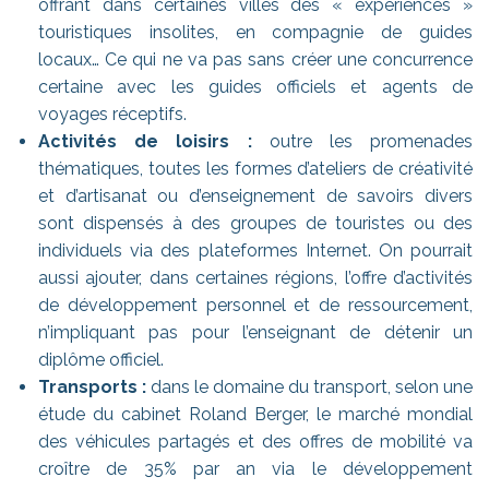
offrant dans certaines villes des « expériences »
touristiques insolites, en compagnie de guides
locaux… Ce qui ne va pas sans créer une concurrence
certaine avec les guides officiels et agents de
voyages réceptifs.
Activités de loisirs :
outre les promenades
thématiques, toutes les formes d’ateliers de créativité
et d’artisanat ou d’enseignement de savoirs divers
sont dispensés à des groupes de touristes ou des
individuels via des plateformes Internet. On pourrait
aussi ajouter, dans certaines régions, l’offre d’activités
de développement personnel et de ressourcement,
n’impliquant pas pour l’enseignant de détenir un
diplôme officiel.
Transports :
dans le domaine du transport, selon une
étude du cabinet Roland Berger, le marché mondial
des véhicules partagés et des offres de mobilité va
croître de 35% par an via le développement