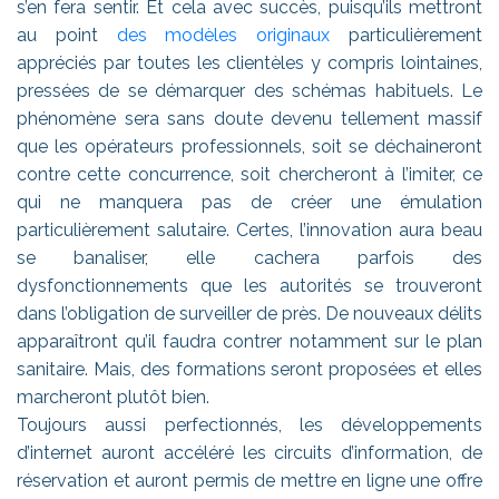
s’en fera sentir. Et cela avec succès, puisqu’ils mettront
au point
des modèles originaux
particulièrement
appréciés par toutes les clientèles y compris lointaines,
pressées de se démarquer des schémas habituels. Le
phénomène sera sans doute devenu tellement massif
que les opérateurs professionnels, soit se déchaineront
contre cette concurrence, soit chercheront à l’imiter, ce
qui ne manquera pas de créer une émulation
particulièrement salutaire. Certes, l’innovation aura beau
se banaliser, elle cachera parfois des
dysfonctionnements que les autorités se trouveront
dans l’obligation de surveiller de près. De nouveaux délits
apparaîtront qu’il faudra contrer notamment sur le plan
sanitaire. Mais, des formations seront proposées et elles
marcheront plutôt bien.
Toujours aussi perfectionnés, les développements
d’internet auront accéléré les circuits d’information, de
réservation et auront permis de mettre en ligne une offre