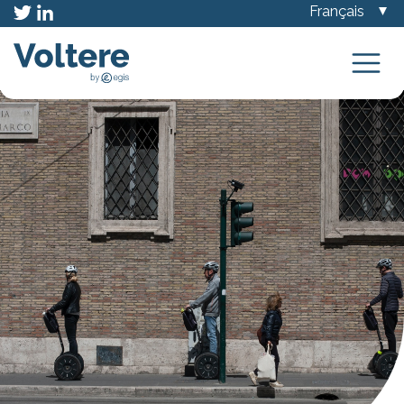
Choisir
une
langue